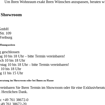
Um Ihren Wohnraum exakt Ihren Wünschen anzupassen, beraten wir S
e Showroom
 GmbH
Str. 109
Freiburg
ffnungszeiten
 geschlossen
ag 10 bis 18 Uhr – bitte Termin vereinbaren!
ch 10 bis 18 Uhr
stag 10 bis 18 Uhr – bitte Termin vereinbaren!
g 10 bis 18 Uhr
g 11 bis 15 Uhr
beratung im Showroom oder bei Ihnen zu Hause
vereinbaren Sie Ihren Termin im Showroom oder für eine Exklusivberat
. Herzlichen Dank.
n: +49 761 38672-0
+49 761 38672-20