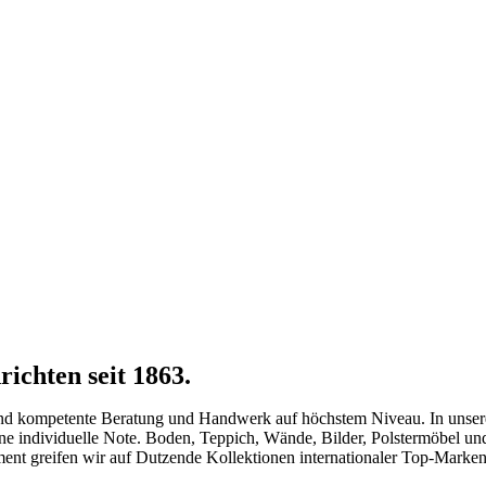
richten seit 1863.
 und kompetente Beratung und Handwerk auf höchstem Niveau. In unserer
eine individuelle Note. Boden, Teppich, Wände, Bilder, Polstermöbel 
nt greifen wir auf Dutzende Kollektionen internationaler Top-Marken