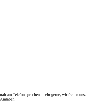
orab am Telefon sprechen – sehr gerne, wir freuen uns.
n Angaben.