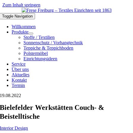
Zum Inhalt springen
Toggle Navigation
Willkommen
Produkte
Stoffe / Textilien
Sonnenschutz / Vorhangtechnik
Teppiche & Teppichboden
Polstermöbel
Einrichtungsideen
Service
Über uns
Aktuelles
Kontakt
Termin
19.08.2022
Bielefelder Werkstätten Couch- &
Beistelltische
Interior Design