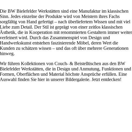
Die BW Bielefelder Werkstätten sind eine Manufaktur im klassischen
Sinn. Jedes einzelne der Produkte wird von Meistern ihres Fachs
sorgfältig von Hand gefertigt – nach überliefertem Wissen und mit viel
Liebe zum Detail. Der Stil ist geprägt von einer zeitlos klassischen
Ästhetik, die in Kooperation mit renommierten Gestaltern immer weite
verfeinert wird. Durch das Zusammenspiel von Design und
Handwerkskunst entstehen faszinierende Möbel, deren Wert die
Kunden zu schätzen wissen – und das oft über mehrere Generationen
hinweg.
Wir führen Kollektionen von Couch- & Beistelltischen aus den BW
Bielefelder Werkstätten, die in Design und Anmutung, Funktionen und
Formen, Oberflächen und Material höchste Ansprüche erfüllen. Eine
Auswahl finden Sie hier in unserer Bildergalerie. Jetzt entdecken!